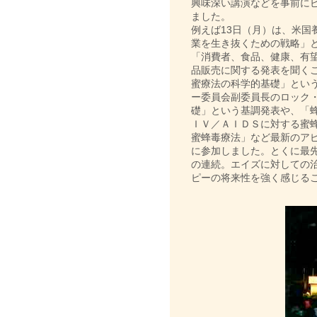
興味深い講演などを事前に
ました。
例えば13日（月）は、米国
業を生き抜くための戦略」と
「消費者、食品、健康、有
品販売に関する発表を聞くこ
蜜療法の科学的基礎」とい
ー委員会副委員長のロック
礎」という基調発表や、「
ＩＶ／ＡＩＤＳに対する蜜
蜜蜂毒療法」など最新のア
に参加しました。とくに最
の連続。エイズに対しての
ピーの将来性を強く感じる