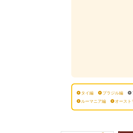
タイ編
ブラジル編
ルーマニア編
オースト