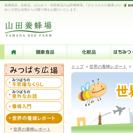
健康食品、化粧品、はちみつ・自然食品の山田養蜂場。｢ひとりの人の健康｣のた
めに大切な自然からの贈り物をお届けいたします。
トップ
>
世界の養蜂レポート
>
世界の養蜂レポート