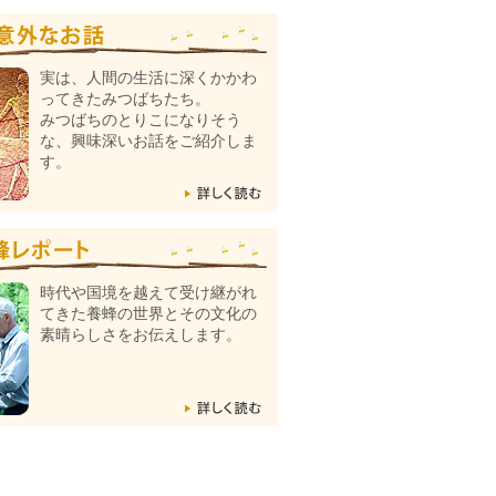
実は、人間の生活に深くかかわ
ってきたみつばちたち。
みつばちのとりこになりそう
な、興味深いお話をご紹介しま
す。
時代や国境を越えて受け継がれ
てきた養蜂の世界とその文化の
素晴らしさをお伝えします。