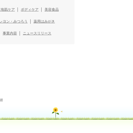
・地肌ケア
ボディケア
美容食品
レヨン・みつろう
薬用はみがき
事業内容
ニュースリリース
se