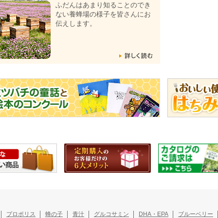
ふだんはあまり知ることのでき
ない養蜂場の様子を皆さんにお
伝えします。
プロポリス
蜂の子
青汁
グルコサミン
DHA・EPA
ブルーベリー