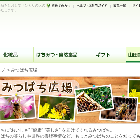
食品をとおして「ひとりの人の
いたします。
ップ
>
みつばち広場
ちに“おいしさ” “健康” “美しさ” を届けてくれるみつばち。
つばちの暮らしや世界の養蜂事情など、もっとみつばちのことを知って