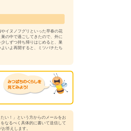
梅やイヌノフグリといった早春の花
と巣の中で過ごしてきたので、外に
を少しずつ持ち帰りはじめると、巣
いよいよ再開すると、ミツバチたち
りたい！」という方からのメールをお
とをなるべく具体的に書いて送信して
がお答えします。