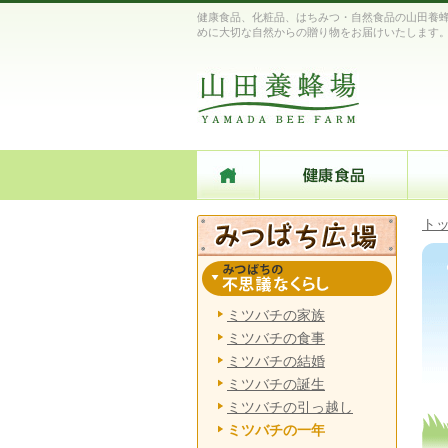
健康食品、化粧品、はちみつ・自然食品の山田養蜂
めに大切な自然からの贈り物をお届けいたします
ト
ミツバチの家族
ミツバチの食事
ミツバチの結婚
ミツバチの誕生
ミツバチの引っ越し
ミツバチの一年