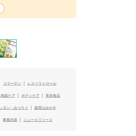
コラーゲン
レスベラトロール
・地肌ケア
ボディケア
美容食品
レヨン・みつろう
薬用はみがき
事業内容
ニュースリリース